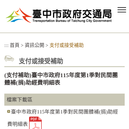
跳
到
主
要
內
容
區
:::
首頁
>
資訊公開
>
支付或接受補助
塊
支付或接受補助
(支付補助)臺中市政府115年度第1季對民間團
體補(捐)助經費明細表
檔案下載區
臺中市政府115年度第1季對民間團體補(捐)助經
費明細表