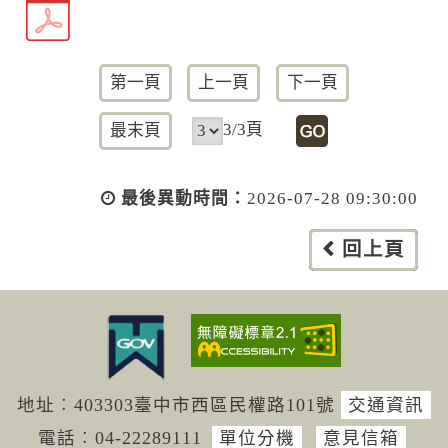
第一頁
上一頁
下一頁
3/3頁
最末頁
最後異動時間：
2026-07-28 09:30:00
回上頁
地址︰403303臺中市西區民權路101號
交通資訊
電話︰04-222
89111
單位分機
意見信箱