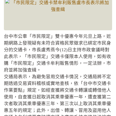
台中市公車「市民限定」雙十優惠今年元旦上路，近
期網路上發現疑有未符合資格民眾徵求已綁定市民身
分的交通卡，市長盧秀燕今(12)日主持市政會議時對
此表示，「市民限定」交通卡僅限本人使用，如有收
購「市民限定」交通卡牟利販售情形，一定法辦，市
府並將加強查緝。
交通局表示，為避免冒用交通卡情況，交通局將不定
期透過交易資料稽核或實地查核，依「台中市交通卡
作業要點」規定，如經查獲將交通卡轉讓或轉借他人
使用，自查獲日起取消其乘車優惠一年，遭查獲第二
次者取消其乘車優惠三年、第三次以上取消其乘車優
惠五年的規定；此外，出借、轉讓、冒用及盜用他人