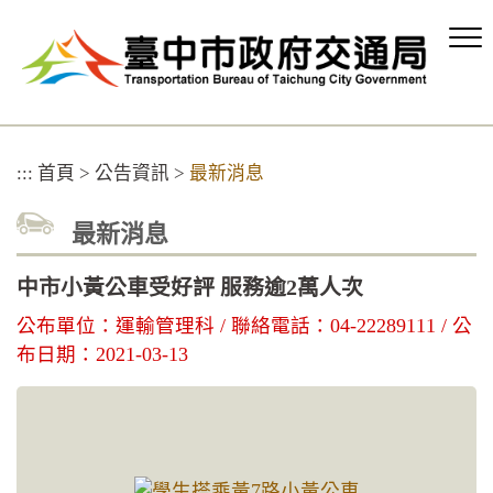
跳
到
主
要
內
容
區
:::
首頁
>
公告資訊
>
最新消息
塊
最新消息
中市小黃公車受好評 服務逾2萬人次
公布單位：運輸管理科 / 聯絡電話：04-22289111 / 公
布日期：2021-03-13