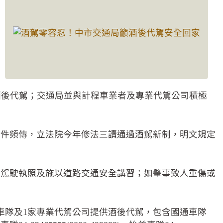
酒後代駕；交通局並與計程車業者及專業代駕公司積極
事件頻傳，立法院今年修法三讀通過酒駕新制，明文規定
其駕駛執照及施以道路交通安全講習；如肇事致人重傷或
車隊及1家專業代駕公司提供酒後代駕，包含國通車隊