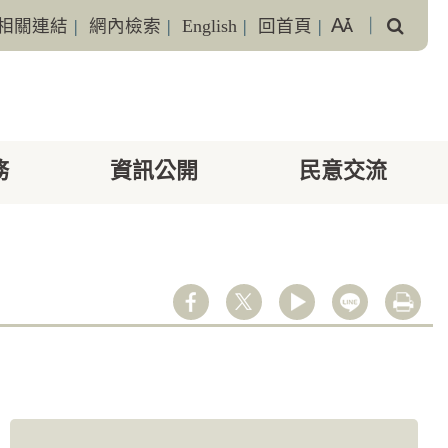
搜
相關連結
|
網內檢索
|
English
|
回首頁
|
｜
尋
務
資訊公開
民意交流
youtube
line
列印