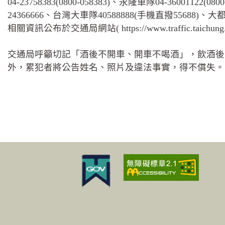
04-23758383(0800-058383)、永隆車隊04-36001122(0
24366666、台灣大車隊40588888(手機直撥55688)、大都會車
相關資訊公布於交通局網站( https://www.traffic.taichung
交通局呼籲切記「酒後不開車、開車不喝酒」，飲酒後
外，累犯者將公告姓名、照片及違法事實，得不償失。