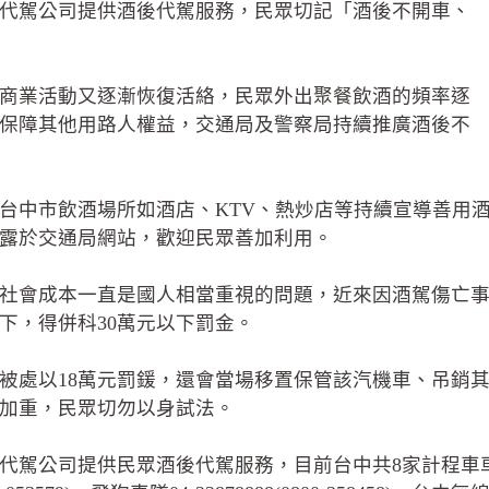
業代駕公司提供酒後代駕服務，民眾切記「酒後不開車、
商業活動又逐漸恢復活絡，民眾外出聚餐飲酒的頻率逐
保障其他用路人權益，交通局及警察局持續推廣酒後不
台中市飲酒場所如酒店、KTV、熱炒店等持續宣導善用
露於交通局網站，歡迎民眾善加利用。
社會成本一直是國人相當重視的問題，近來因酒駕傷亡
下，得併科30萬元以下罰金。
被處以18萬元罰鍰，還會當場移置保管該汽機車、吊銷
加重，民眾切勿以身試法。
代駕公司提供民眾酒後代駕服務，目前台中共8家計程車