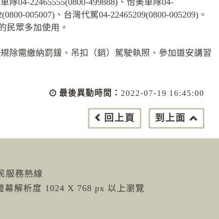
線車隊04-22465555(0800-499888)、怡美車隊04-
0-005007)、台灣代駕04-22465209(0800-005209)。
，歡迎有需要的民眾多加使用。
違規除需繳納罰鍰、吊扣（銷）駕駛執照、參加道安講習
最後異動時間：
2022-07-19 16:45:00
回上頁
到上面
市民服務熱線
螢幕解析度 1024 X 768 px 以上瀏覽