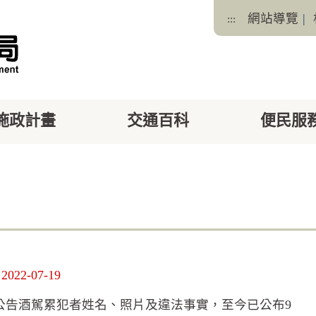
網站導覽
|
:::
施政計畫
交通百科
便民服
facebook
X
2-07-19
公告酒駕累犯者姓名、照片及違法事實，至今已公布9