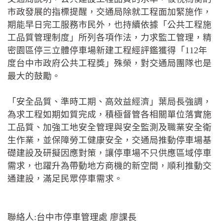
市政發展的指標提醒，交通局除就工程面加緊施作，
期能早日完工服務市民外，也持續依據「公共工程施
工品質管理制度」所列各項作法，力求監工管理，精
密園區停三立體停車場新建工程經評鑑獲得「112年
度台中市政府公共工程獎」殊榮，對交通局團隊也是
最大的鼓勵。
「安全品質、準時工期、高效益經濟」葉局長強調，
為求工程如期如質完成，積極督管各相關單位落實施
工品質、加強工地安全管理與安全監測及職業安全衛
生作業，並保障勞工健康安全，交通局推動停車場基
礎建設及研擬因應對策，讓停車場不只供應區域停車
需求，也躍升為帶動地方商機的新空間，順利推動交
通建設，滿足民眾停車需求。
聯絡人:台中市停車管理處 廖課長