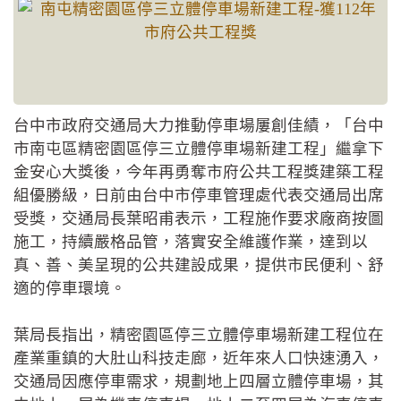
台中市政府交通局大力推動停車場屢創佳績，「台中
市南屯區精密園區停三立體停車場新建工程」繼拿下
金安心大獎後，今年再勇奪市府公共工程獎建築工程
組優勝級，日前由台中市停車管理處代表交通局出席
受獎，交通局長葉昭甫表示，工程施作要求廠商按圖
施工，持續嚴格品管，落實安全維護作業，達到以
真、善、美呈現的公共建設成果，提供市民便利、舒
適的停車環境。
葉局長指出，精密園區停三立體停車場新建工程位在
產業重鎮的大肚山科技走廊，近年來人口快速湧入，
交通局因應停車需求，規劃地上四層立體停車場，其