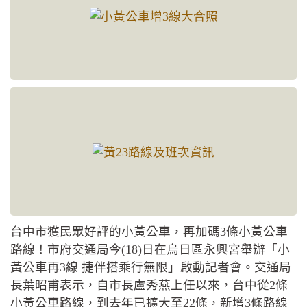
台中市獲民眾好評的小黃公車，再加碼3條小黃公車
路線！市府交通局今(18)日在烏日區永興宮舉辦「小
黃公車再3線 捷伴搭乘行無限」啟動記者會。交通局
長葉昭甫表示，自市長盧秀燕上任以來，台中從2條
小黃公車路線，到去年已擴大至22條，新增3條路線