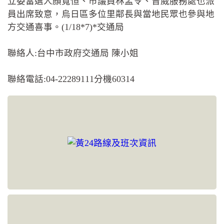
立委當選人顏寬恒、市議員林孟令、曾威服務處也派
員出席致意，烏日區多位里鄰長與當地民眾也參與地
方交通喜事。(1/18*7)*交通局
聯絡人:台中市政府交通局 陳小姐
聯絡電話:04-22289111分機60314