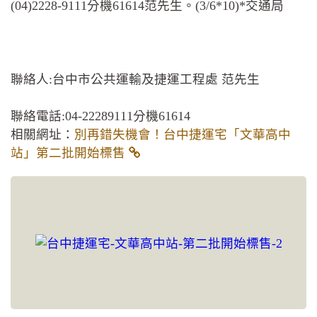
(04)2228-9111分機61614范先生。(3/6*10)*交通局
聯絡人:台中市公共運輸及捷運工程處 范先生
聯絡電話:04-22289111分機61614
相關網址：
別再錯失機會！台中捷運宅「文華高中
站」第二批開始標售