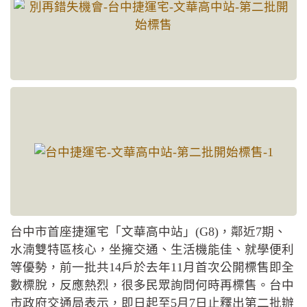
台中市首座捷運宅「文華高中站」(G8)，鄰近7期、
水湳雙特區核心，坐擁交通、生活機能佳、就學便利
等優勢，前一批共14戶於去年11月首次公開標售即全
數標脫，反應熱烈，很多民眾詢問何時再標售。台中
市政府交通局表示，即日起至5月7日止釋出第二批辦