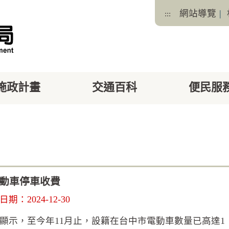
網站導覽
|
:::
施政計畫
交通百科
便民服
facebook
X
電動車停車收費
期：2024-12-30
顯示，至今年11月止，設籍在台中市電動車數量已高達1