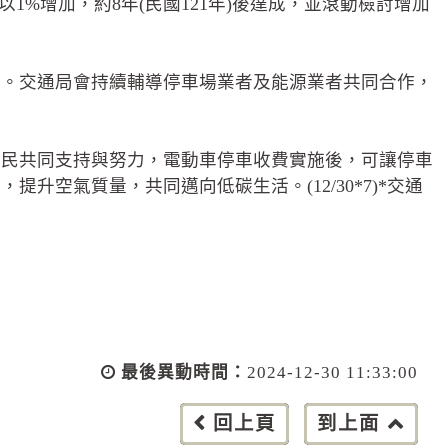
%增加，約8年(民國121年)後達成，並滾動檢討增加
充電槍。交通局會持續輔導停車場業者及能源業者共同合作，
。
市民共同支持與努力，電動車停車收費實施後，可讓停車
空氣質量，共同邁向低碳生活。(12/30*7)*交通
最後異動時間：
2024-12-30 11:33:00
回上頁
到上面