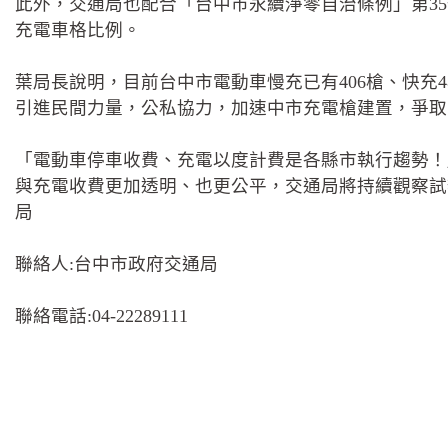
此外，交通局也配合「台中市永續淨零自治條例」第35條
充電車格比例。
葉局長說明，目前台中市電動車慢充已有406槍、快充4
引進民間力量，公私協力，加速中市充電槍建置，爭取
「電動車停車收費、充電以度計費是各縣市執行趨勢！
與充電收費更加透明、也更公平，交通局將持續觀察試辦
局
聯絡人:台中市政府交通局
聯絡電話:04-22289111