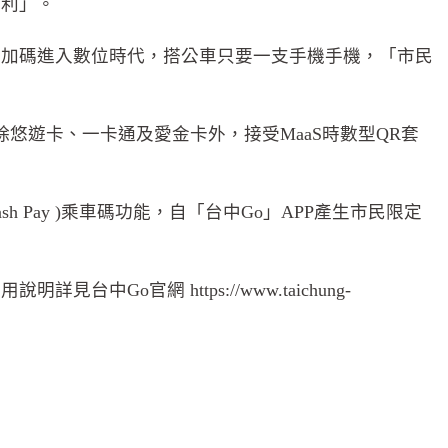
便利」。
務加碼進入數位時代，搭公車只要一支手機手機，「市民
悠遊卡、一卡通及愛金卡外，接受MaaS時數型QR套
h Pay )乘車碼功能，自「台中Go」APP產生市民限定
官網 https://www.taichung-