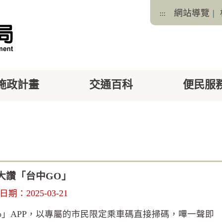
網站導覽
|
:::
施政計畫
交通百科
便民服
facebook
X
大讚「台中GO」
期：2025-03-21
」APP，以專屬的市民限定乘車碼直接掃碼，嗶一聲即