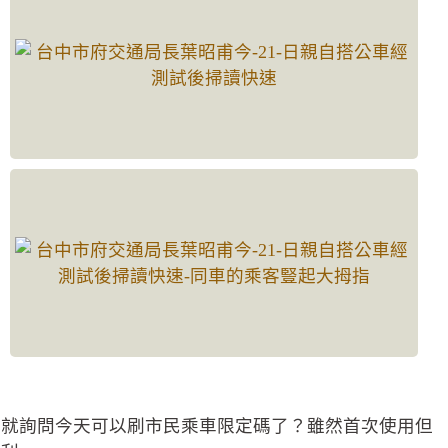
車就詢問今天可以刷市民乘車限定碼了？雖然首次使用但