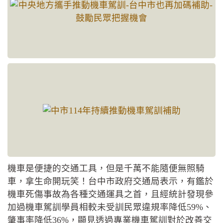
機車是便捷的交通工具，但是千萬不能隨便無照騎
車，拿生命開玩笑！台中市政府交通局表示，有鑑於
機車死傷事故為各種交通運具之首，且經統計發現參
加過機車駕訓學員相較未受訓民眾違規率降低59%、
肇事率降低36%，顯見透過專業機車駕訓對於改善交