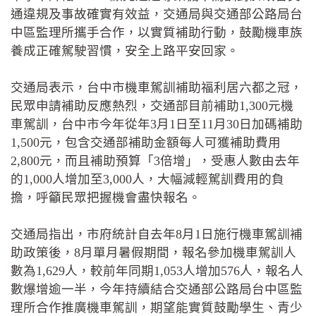
通違規及事故確實有效益，交通局與交通部公路局台
中區監理所攜手合作，以實質補助行動，鼓勵機車族
養成正確駕駛習慣，安全上路平安回家。
交通局表示，台中市機車駕訓補助福利居六都之冠，
民眾申請補助反應熱烈，交通部目前補助1,300元機
車駕訓，台中市今年從年3月1日至11月30日加碼補助
1,500元，包含交通部補助金額每人可獲補助費用
2,800元，而且補助預算「3倍增」，受惠人數由去年
的1,000人增加至3,000人，大幅減輕駕訓費用的負
擔，呼籲民眾把握機會盡快報名。
交通局指出，市府統計自去年8月1日施行機車駕訓補
助政策後，8月單月暑假期間，報名參加機車駕訓人
數為1,629人，較前年同期1,053人增加576人，報名人
數爆增逾一半，今年持續結合交通部公路局台中區監
理所合作推廣機車駕訓，期望能實質鼓勵學生、青少