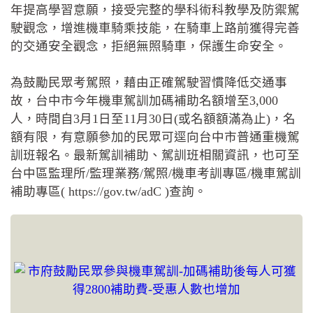
年提高學習意願，接受完整的學科術科教學及防禦駕
駛觀念，增進機車騎乘技能，在騎車上路前獲得完善
的交通安全觀念，拒絕無照騎車，保護生命安全。
為鼓勵民眾考駕照，藉由正確駕駛習慣降低交通事
故，台中市今年機車駕訓加碼補助名額增至3,000
人，時間自3月1日至11月30日(或名額額滿為止)，名
額有限，有意願參加的民眾可逕向台中市普通重機駕
訓班報名。最新駕訓補助、駕訓班相關資訊，也可至
台中區監理所/監理業務/駕照/機車考訓專區/機車駕訓
補助專區( https://gov.tw/adC )查詢。