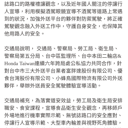
誌路口的路權禮讓觀念，以及近年國人關注的停讓行
人宣導，利用模擬酒駕眼鏡宣導不酒駕等道路上常遇
到的狀況，加強外送平台的夥伴對防禦駕駛，將正確
駕駛觀念融入外送工作中，守護自身安全，也保障其
他用路人的安全。
交通局說明， 交通局、警察局、勞工局、衛生局、
警察局第五分局、台中區監理所、台中本田二輪店&
Honda Taiwan連續六年跨局處公私協力共同合作，針
對台中市三大外送平台業者富胖達股份有限公司、優
食台灣股份有限公司、小蜂鳥國際物流有限公司外送
夥伴，舉辦外送員安全駕駛體驗宣導活動。
交通局補充，為落實道安效益，勞工局及衛生局安排
職安、食安課程，宣導食品衛生安全觀念，再移師戶
外場地進行機車實際示範、無號誌路口的安全應對、
停讓行人宣導示範、大型車內輪差與視野死角體驗，