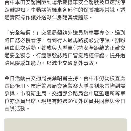
台中本田安駕團隊到場示範機車安全駕駛及車速煞停
距離認知，生動講解機車各部件的保養維護常識，透
過實際操作讓外送夥伴身臨其境體驗。
「安全無價！」交通局籲請外送員騎車要專心，遇到
路口務必慢看停，看到行人過馬路務必要停讓，期盼
藉由此次活動，養成與大型車保持安全距離的正確交
通安全觀念，行經無號誌路口留意路權停讓，提升道
路風險感知能力，以減少交通意外事故。
今日活動由交通局長葉昭甫主持，台中市勞動檢查處
長邱怡川、市府警察局交通警察大隊長劉永昌均到場
參與，市府衛生局、交通部公路局台中區監理所等單
位亦派員出席，現場有超過60位外送員共同參與今日
宣導活動。