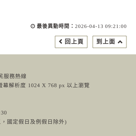
最後異動時間：
2026-04-13 09:21:00
回上頁
到上面
市民服務熱線
螢幕解析度 1024 X 768 px 以上瀏覽
:30
週五，國定假日及例假日除外)