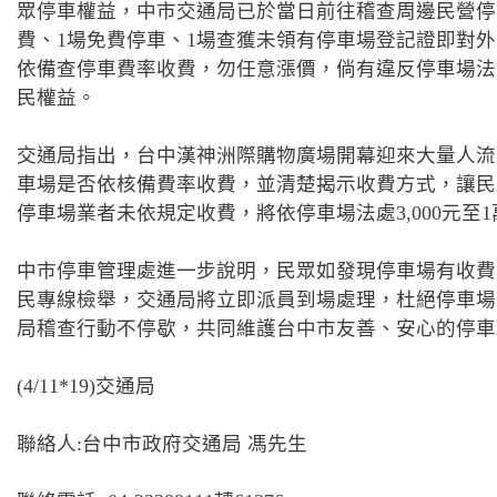
眾停車權益，中市交通局已於當日前往稽查周邊民營停
費、1場免費停車、1場查獲未領有停車場登記證即對
依備查停車費率收費，勿任意漲價，倘有違反停車場法
民權益。
交通局指出，台中漢神洲際購物廣場開幕迎來大量人流
車場是否依核備費率收費，並清楚揭示收費方式，讓民
停車場業者未依規定收費，將依停車場法處3,000元至1萬
中市停車管理處進一步說明，民眾如發現停車場有收費異
民專線檢舉，交通局將立即派員到場處理，杜絕停車場
局稽查行動不停歇，共同維護台中市友善、安心的停車
(4/11*19)交通局
聯絡人:台中市政府交通局 馮先生