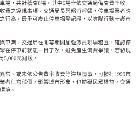
車場，共計稽查8場，其中6場皆依交通局備查費率收
外收費之違規事項。交通局長葉昭甫呼籲，停車場業者應
之行為，最重可廢止停車場登記證，以實際行動守護市
與車潮，交通局在開幕期間加強派員現場稽查，確認停
眾在停車前就能一目了然，避免產生消費爭議，若發現
5,000元罰鍰。
常、或未依公告費率收費等違規情事，可撥打1999市
業者任意漲價，影響城市形象，也妨礙民眾權益，交通
環境。