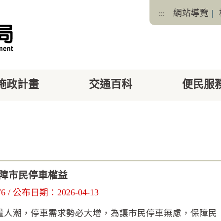
網站導覽
|
:::
施政計畫
交通百科
便民服
facebook
X
保障市民停車權益
/ 公布日期：2026-04-13
大量人潮，停車需求勢必大增，為讓市民停車無慮，保障民