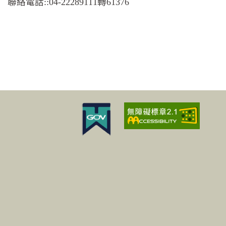
聯絡電話::04-22289111轉61376