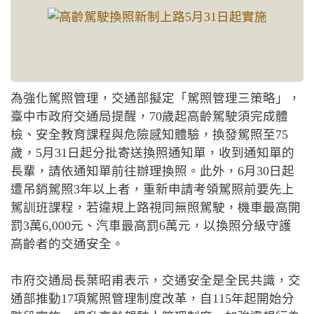
為強化駕照管理，交通部擬定「駕照管理三策略」，
臺中市政府交通局提醒，70歲起高齡駕駛須完成體
檢、安全教育課程與危險感知體驗，換發駕照至75
歲，5月31日起分批寄送換照通知單，收到通知單的
長輩，請依通知單前往辦理換照。此外，6月30日起
遭吊銷駕照3年以上者，重新申請考領駕照前要先上
駕訓班課程，若違規上路視同無照駕駛，機車最高開
罰3萬6,000元、汽車最高罰6萬元，以換照分級守護
高齡者的交通安全。
市府交通局長葉昭甫表示，交通安全是全民共識，交
通部推動17項駕照管理制度改革，自115年起開始分