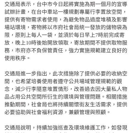
交通局表示，台中市今日起將實施為期一個月的宣導
試辦計畫，在台中車站一樓規劃專屬行李置放空間，
提供有寄物需求者使用，為避免物品過度堆積及影響
場站環境，寄物將以市府社會局統一發放的儲物袋為
限，原則上每人一袋，並須於每日早上7時前完成寄
放，晚上10時後始開放領取，寄放期間不提供取物服
務，市府亦不負保管責任，強力實施規範建立良好的
使用秩序。
交通局進一步指出，此次措施除了提供必要的收納空
間，也希望培養使用者遵守公共場域管理規範的觀
念，減少行李隨意堆置情形，改善過去因大量私人物
品占用公共空間所衍生的環境與管理問題。相關措施
推動期間，社會局也將持續關懷街友生活需求，提供
必要協助與社會福利資源，兼顧管理與照顧。
交通局說明，持續加強巡查及環境維護工作，如發現