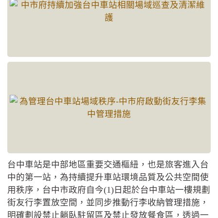
台中車站是中部地區重要交通樞紐，也是旅客進入台
中的第一站，為持續提升車站環境品質及公共空間使
用秩序，台中市政府自今(1)日起於台中車站一樓規劃
街友行李置放空間，並同步推動行李收納管理措施，
明確劃設禁止躺臥駐留區及禁止發放餐食區，透過一