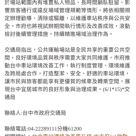
於場站範圍內有堆置私人物品、長時間躺臥駐留、影
響旅客通行或違反場域管理規範等情形，將依相關規
定辦理勸導、清除或驅離，以維護車站秩序與公共安
全。市府也將視試辦期間執行情形及改善成效，滾動
檢討後續管理措施，持續精進場域治理作為。
交通局指出，公共運輸場站是全民共享的重要公共空
間，良好環境品質與秩序需要大家共同維護，市府推
動台中車站環境改善工作，執行制度管理、環境維護
及跨局處合作，打造整潔、安全、舒適的車站環境，
讓市民與旅客都能享有更優質的候車及轉乘空間，展
現台中宜居城市的良好形象與治理成果。(6/1*15)*交
通局
聯絡人:台中市政府交通局
聯絡電話:04-22289111分機61200