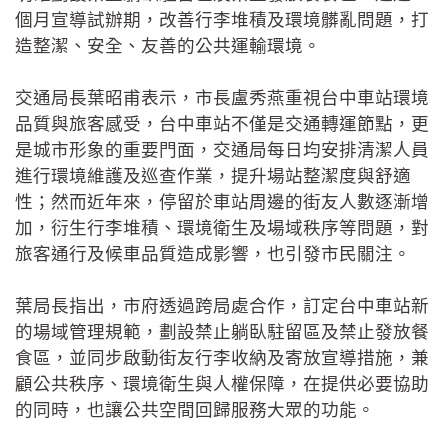
個月宣導試辦期，改善行李堆積及環境髒亂問題，打
造整潔、安全、友善的公共運輸環境。
交通局長葉昭甫表示，市長盧秀燕重視台中車站環境
品質與旅客感受，台中車站不僅是交通轉運節點，更
是城市形象的重要門面，交通局每日均安排清潔人員
進行環境維護及巡查作業，提升場站整潔度與舒適
性；然而近年來，停留於車站周邊的街友人數逐漸增
加，衍生行李堆積、環境衛生及場域秩序等問題，對
旅客通行及候車品質造成影響，也引發市民關注。
葉局長指出，市府透過跨局處合作，訂定台中車站新
的場域管理規範，劃設禁止躺臥駐留區及禁止發放餐
食區，並同步啟動街友行李收納及寄放宣導措施，兼
顧公共秩序、環境衛生與人權保障，在提供必要協助
的同時，也讓公共空間回歸服務大眾的功能。