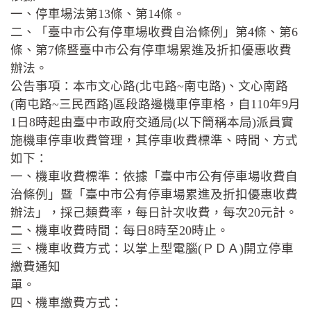
一、停車場法第13條、第14條。
二、「臺中市公有停車場收費自治條例」第4條、第6
條、第7條暨臺中市公有停車場累進及折扣優惠收費
辦法。
公告事項：本市文心路(北屯路~南屯路)、文心南路
(南屯路~三民西路)區段路邊機車停車格，自110年9月
1日8時起由臺中市政府交通局(以下簡稱本局)派員實
施機車停車收費管理，其停車收費標準、時間、方式
如下：
一、機車收費標準：依據「臺中市公有停車場收費自
治條例」暨「臺中市公有停車場累進及折扣優惠收費
辦法」，採己類費率，每日計次收費，每次20元計。
二、機車收費時間：每日8時至20時止。
三、機車收費方式：以掌上型電腦(ＰＤＡ)開立停車
繳費通知
單。
四、機車繳費方式：