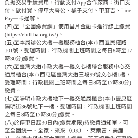
負擔交易手續費用，行動支付App合作廠商：街口支
付、歐付寶、停車大聲公、橘子支付、車麻吉、Line
Pay一卡通等。
(四)至「全國繳費網」使用晶片金融卡進行線上繳費
(https://ebill.ba.org.tw/)。
(五)至本局辦公大樓一樓服務櫃台(本市西區民權路
101號，受理時間：行政機關上班時間之每日8時至17
時30分)繳費。
(六)至臺灣大道市政大樓一樓文心樓聯合服務中心交
通局櫃台(本市西屯區臺灣大道三段99號文心樓1樓，
受理時間：行政機關上班時間之每日8時至17時30分)
繳費。
(七)至陽明市政大樓地下一樓交通局櫃台(本市豐原區
陽明街36號地下一樓，受理時間：行政機關上班時間
之每日8時至17時30分)繳費。
(八)於停車日起30日內(繳費期限)持繳費通知單，可
至全國統一、全家、來來（OK）、萊爾富、美廉