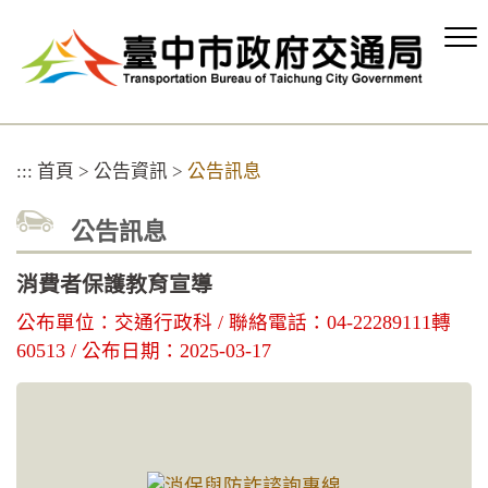
跳
到
主
要
內
容
區
:::
首頁
>
公告資訊
>
公告訊息
塊
公告訊息
消費者保護教育宣導
公布單位：交通行政科 / 聯絡電話：04-22289111轉
60513 / 公布日期：2025-03-17