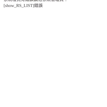
[show_RS_LIST]錯誤