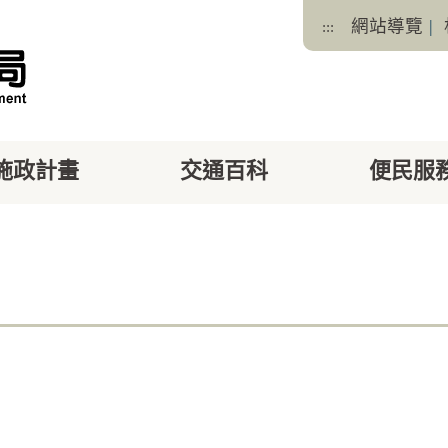
網站導覽
|
:::
施政計畫
交通百科
便民服
facebook
X