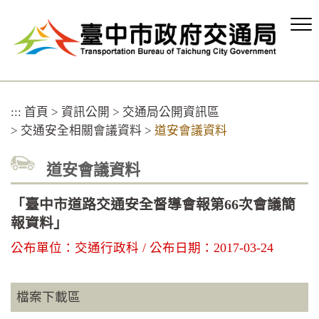
跳
到
主
要
內
容
區
:::
首頁
>
資訊公開
>
交通局公開資訊區
塊
>
交通安全相關會議資料
>
道安會議資料
道安會議資料
「臺中市道路交通安全督導會報第66次會議簡
報資料」
公布單位：交通行政科 / 公布日期：2017-03-24
檔案下載區