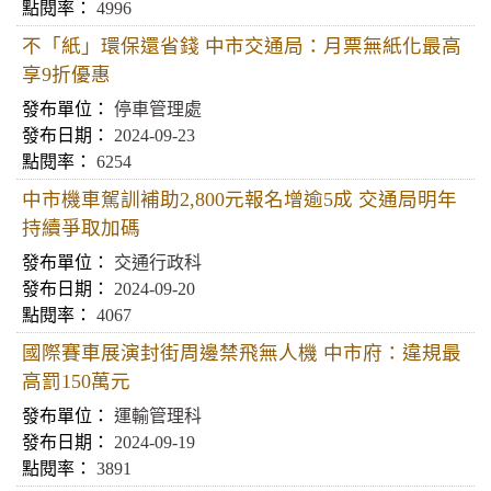
4996
不「紙」環保還省錢 中市交通局：月票無紙化最高
享9折優惠
停車管理處
2024-09-23
6254
中市機車駕訓補助2,800元報名增逾5成 交通局明年
持續爭取加碼
交通行政科
2024-09-20
4067
國際賽車展演封街周邊禁飛無人機 中市府：違規最
高罰150萬元
運輸管理科
2024-09-19
3891