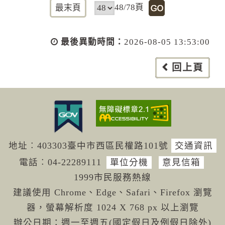
48/78頁
最末頁
最後異動時間：
2026-08-05 13:53:00
回上頁
地址︰403303臺中市西區民權路101號
交通資訊
電話︰04-222
89111
單位分機
意見信箱
1999市民服務熱線
建議使用 Chrome、Edge、Safari、Firefox 瀏覽
器，螢幕解析度 1024 X 768 px 以上瀏覽
辦公日期：週一至週五(國定假日及例假日除外)