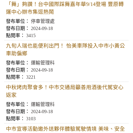
「舞」夠讚！台中國際踩舞嘉年華9/14登場 豐原轉
運中心辦市集逗熱鬧
停車管理處
2024-09-18
3415
九旬人瑞也能便利出門！ 怡美車隊投入中市小黃公
車助偏鄉
運輸管理科
2024-09-18
3221
中秋烤肉聚會多！中市交通局籲善用酒後代駕安心
返家
運輸管理科
2024-09-18
3103
中市宣導活動邀外送夥伴體驗駕駛情境 美味、安全