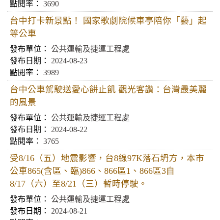
3690
台中打卡新景點！ 國家歌劇院候車亭陪你「藝」起
等公車
公共運輸及捷運工程處
2024-08-23
3989
台中公車駕駛送愛心餅止飢 觀光客讚：台灣最美麗
的風景
公共運輸及捷運工程處
2024-08-22
3765
受8/16（五）地震影響，台8線97K落石坍方，本市
公車865(含區、臨)866、866區1、866區3自
8/17（六）至8/21（三）暫時停駛。
公共運輸及捷運工程處
2024-08-21