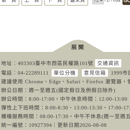
第一頁
上一頁
下一頁
最末頁
地址︰403303臺中市西區民權路101號
交通資訊
電話︰04-222
89111
單位分機
意見信箱
1999
建議使用 Chrome、Edge、Safari、Firefox 瀏覽器，
辦公日期：週一至週五(國定假日及例假日除外)
辦公時間：8:00-17:00，中午休息時間：12:00-13:00
彈性上下班時間：8:00-8:30、13:00-13:30、17:00-17
櫃檯服務時間：08:00-17:30，中午不休息(週一至
統一編號：10927394
｜
更新日期
2026-08-08