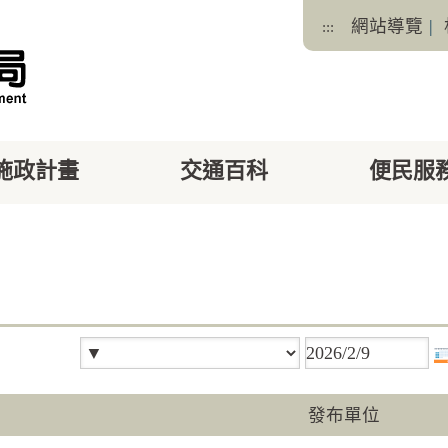
網站導覽
|
:::
施政計畫
交通百科
便民服
facebook
X
發布單位