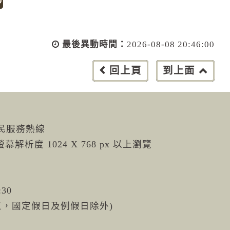
最後異動時間：
2026-08-08 20:46:00
回上頁
到上面
市民服務熱線
螢幕解析度 1024 X 768 px 以上瀏覽
:30
週五，國定假日及例假日除外)