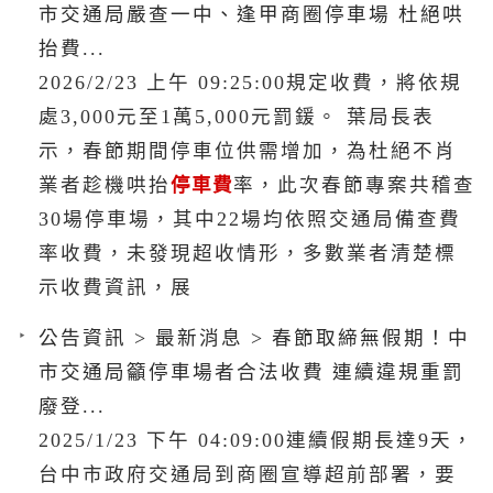
市交通局嚴查一中、逢甲商圈停車場 杜絕哄
抬費...
2026/2/23 上午 09:25:00規定收費，將依規
處3,000元至1萬5,000元罰鍰。 葉局長表
示，春節期間停車位供需增加，為杜絕不肖
業者趁機哄抬
停車費
率，此次春節專案共稽查
30場停車場，其中22場均依照交通局備查費
率收費，未發現超收情形，多數業者清楚標
示收費資訊，展
公告資訊 > 最新消息 > 春節取締無假期！中
市交通局籲停車場者合法收費 連續違規重罰
廢登...
2025/1/23 下午 04:09:00連續假期長達9天，
台中市政府交通局到商圈宣導超前部署，要