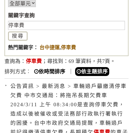
關鍵字查詢
熱門關鍵字：
台中捷運
,
停車費
查詢為：
停車費
；尋找到：69 筆資料，共7頁。
排列方式︰
依時間排序
｜
依主題排序
公告資訊 > 最新消息 > 車輛過戶籲繳清停車
欠費 中市交通局：將拖吊長期欠費車
2024/3/11 上午 08:34:00是查詢停車欠費，
造成以後被催收或受法務部行政執行署執行
的困擾。台中市政府交通局提醒，車輛過戶
前記得繳清停車欠費，長期積欠
停車費
的車子