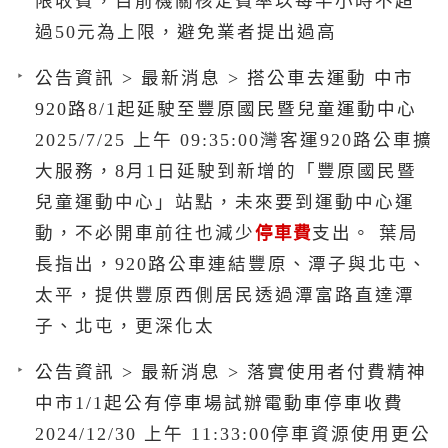
限收費，目前機關核定費率以每半小時不超
過50元為上限，避免業者提出過高
公告資訊 > 最新消息 > 搭公車去運動 中市
920路8/1起延駛至豐原國民暨兒童運動中心
2025/7/25 上午 09:35:00灣客運920路公車擴
大服務，8月1日延駛到新增的「豐原國民暨
兒童運動中心」站點，未來要到運動中心運
動，不必開車前往也減少
停車費
支出。 葉局
長指出，920路公車連結豐原、潭子與北屯、
太平，提供豐原西側居民透過潭富路直達潭
子、北屯，更深化太
公告資訊 > 最新消息 > 落實使用者付費精神
中市1/1起公有停車場試辦電動車停車收費
2024/12/30 上午 11:33:00停車資源使用更公