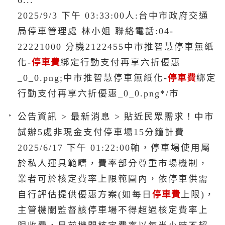
2025/9/3 下午 03:33:00人:台中市政府交通
局停車管理處 林小姐 聯絡電話:04-
22221000 分機2122455中市推智慧停車無紙
化-
停車費
綁定行動支付再享六折優惠
_0_0.png;中市推智慧停車無紙化-
停車費
綁定
行動支付再享六折優惠_0_0.png*/市
公告資訊 > 最新消息 > 貼近民眾需求！中市
試辦5處非現金支付停車場15分鐘計費
2025/6/17 下午 01:22:00軸，停車場使用屬
於私人運具範疇，費率部分尊重市場機制，
業者可於核定費率上限範圍內，依停車供需
自行評估提供優惠方案(如每日
停車費
上限)，
主管機關監督該停車場不得超過核定費率上