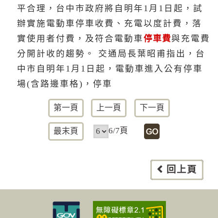
平合理，台中市政府將自明年1月1日起，試
辦實施電動車停車收費、充電以度計費，落
實使用者付費，及符合電動車
停車費
與充電費
分開計收的趨勢。 交通局長葉昭甫指出，台
中市自明年1月1日起，電動車進入公有停車
場(含路邊車格)，停車
第一頁
上一頁
下一頁
6/7頁
最末頁
回上頁