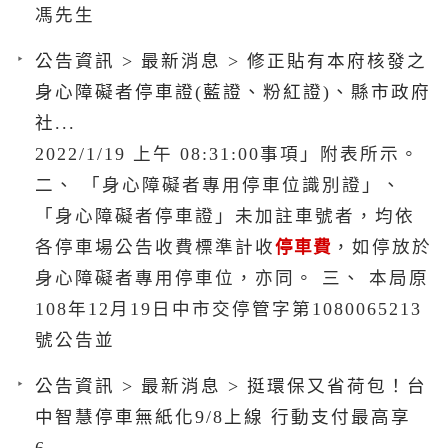
馮先生
公告資訊 > 最新消息 > 修正貼有本府核發之
身心障礙者停車證(藍證、粉紅證)、縣市政府
社...
2022/1/19 上午 08:31:00事項」附表所示。
二、 「身心障礙者專用停車位識別證」、
「身心障礙者停車證」未加註車號者，均依
各停車場公告收費標準計收
停車費
，如停放於
身心障礙者專用停車位，亦同。 三、 本局原
108年12月19日中市交停管字第1080065213
號公告並
公告資訊 > 最新消息 > 挺環保又省荷包！台
中智慧停車無紙化9/8上線 行動支付最高享
6...