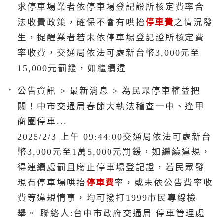
求停車場業者依停車場登記證所核定費率合
法收費政策，確保不會有哄抬
停車費
之情況發
生，提醒業者若未依停車場登記證所核定費
率收費，交通局依法可處新台幣3,000元至
15,000元罰鍰，如繼續違
公告資訊 > 最新消息 > 為民眾停車權益把
關！中市交通局春節大執法稽查一中、逢甲
商圈停車...
2025/2/3 上午 09:44:00交通局依法可處新台
幣3,000元至1萬5,000元罰鍰，如繼續違規，
得連續處罰且廢止停車場登記證，若民眾發
現有停車場哄抬
停車費
率，或未依公告費率收
費等違規情事，均可撥打1999市民專線檢
舉。 聯絡人:台中市政府交通局 停車管理處