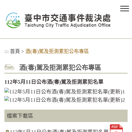
跳
到
主
要
內
容
區
塊
:::
首頁
>
酒(毒)駕及拒測累犯公布專區
酒(毒)駕及拒測累犯公布專區
112年5月11日公布酒(毒)駕及拒測累犯名單
檔案下載區
112年5月11日公布酒(毒)駕及拒測累犯名單