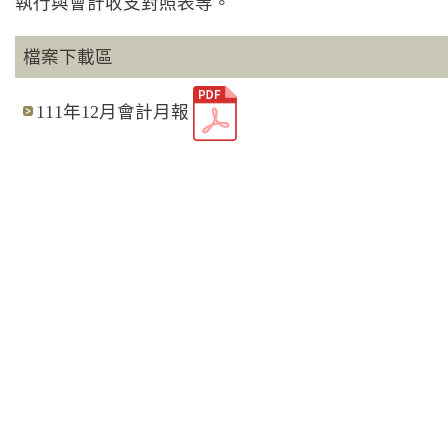
執行與會計收支對照表等。
檔案下載區
111年12月會計月報