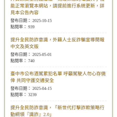
能正常瀏覽本網站，請提前進行系統更新，詳
見本公告內容
2025-10-15
939
提升全民防詐意識，外籍人士反詐騙宣導簡報
中文及英文版
2025-05-01
740
臺中市公布酒駕累犯名單 呼籲駕駛人勿心存僥
倖 共同守護交通安全
2025-04-15
3239
提升全民防詐意識，「新世代打擊詐欺策略行
動綱領『識詐』2.0」