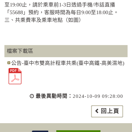
至19:00止，請於乘車前1-3日透過手機/市話直播
「55688」預約，客服時間為每日9:00至18:00止。
三、共乘費率及乘車地點（如圖）
檔案下載區
公告-臺中市雙高計程車共乘(臺中高鐵-高美濕地)
最後異動時間：
2024-10-09 09:28:00
回上頁