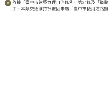
依據「臺中市建築管理自治條例」第24條及「道
工。本類交通維持計畫因未屬「臺中市使用道路辦