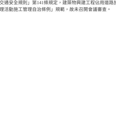
路交通安全規則」第141條規定，建築物興建工程佔用道
理活動施工管理自治條例」規範，故未召開會議審查。