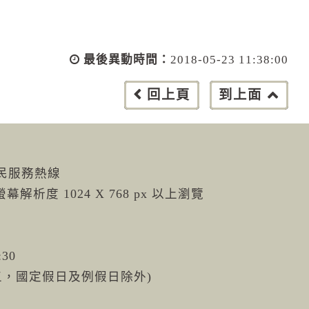
最後異動時間：
2018-05-23 11:38:00
回上頁
到上面
市民服務熱線
螢幕解析度 1024 X 768 px 以上瀏覽
:30
週五，國定假日及例假日除外)