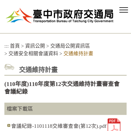
跳
到
主
要
內
容
區
:::
首頁
>
資訊公開
>
交通局公開資訊區
塊
>
交通安全相關會議資料
>
交通維持計畫
交通維持計畫
(110年度)110年度第12次交通維持計畫審查會
會議紀錄
檔案下載區
會議紀錄-1101118交維審查會(第12次).pdf