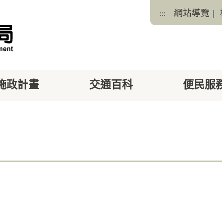
網站導覽
|
:::
施政計畫
交通百科
便民服
facebook
X