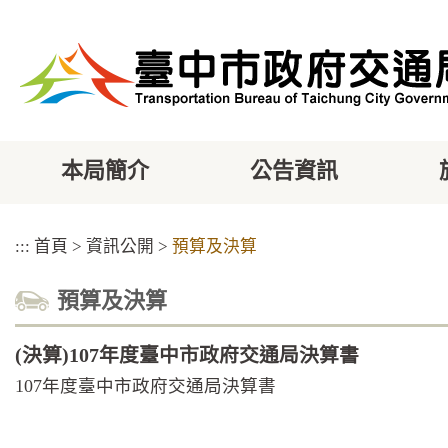
跳
到
主
要
內
容
區
塊
本局簡介
公告資訊
:::
首頁
>
資訊公開
>
預算及決算
預算及決算
(決算)107年度臺中市政府交通局決算書
107年度臺中市政府交通局決算書