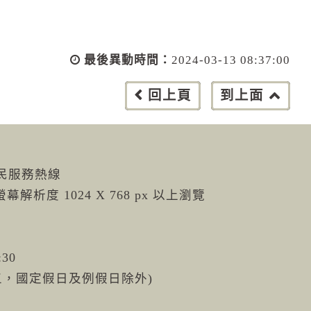
最後異動時間：
2024-03-13 08:37:00
回上頁
到上面
市民服務熱線
螢幕解析度 1024 X 768 px 以上瀏覽
:30
週五，國定假日及例假日除外)