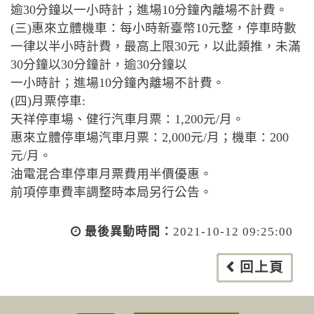
逾30分鐘以一小時計；進場10分鐘內離場不計費。
(三)惠來立體機車：每小時新臺幣10元整，停車時數
一律以半小時計費，最高上限30元，以此類推，未滿
30分鐘以30分鐘計，逾30分鐘以
一小時計；進場10分鐘內離場不計費。
(四)月票停車:
天祥停車場、健行汽車月票：1,200元/月。
惠來立體停車場汽車月票：2,000元/月；機車：200
元/月。
油電混合車停車月票費用半價優惠。
前項停車費率調整時本局另行公告。
最後異動時間：
2021-10-12 09:25:00
回上頁