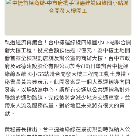
軌道經濟再鍍金！台中捷運綠線四維國小G5站聯合開
發大樓工程，投資金額預估逾17億元，為中捷土地開
發首案全棟規劃店舖及辦公室的商辦大樓，台中市政
府及冠德建設股份有限公司於今(10)日舉辦台中捷運
綠線四維國小G5站聯合開發大樓工程開工動土典禮。
秘書長黃崇典表示，此開發案是一個大眾運輸導向開
發案，以場站為中心，讓所有交通以公共運輸為對外
聯絡的通勤路線，完成後將會減少地方交通壅塞，並
帶來人流及服務能量，對於地區未來將有很大的貢
獻。
黃秘書長指出，台中捷運綠線在最初規劃時就納入公