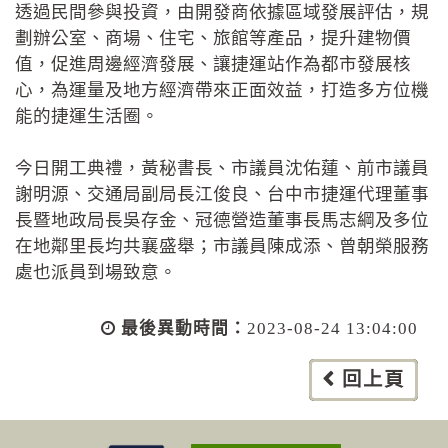
透過民間參與投資，由開發商依據區域發展評估，規
劃辦公室、商場、住宅、旅館等產品，提升建物價
值，促進周邊經濟發展、讓捷運站作為都市發展核
心，為運量及地方經濟帶來正面效益，打造多方位機
能的捷運生活圈。
今日開工典禮，黃秘書長、市議員沈佑蓮、前市議員
謝明源、交通局副局長江俊良、台中市捷運代理董事
長暨地政局長吳存金、冠德營造董事長馬志綱及多位
在地鄰里長均共襄盛舉；市議員陳成添、曾朝榮服務
處也派員到場致意。
最後異動時間：
2023-08-24 13:04:00
回上頁