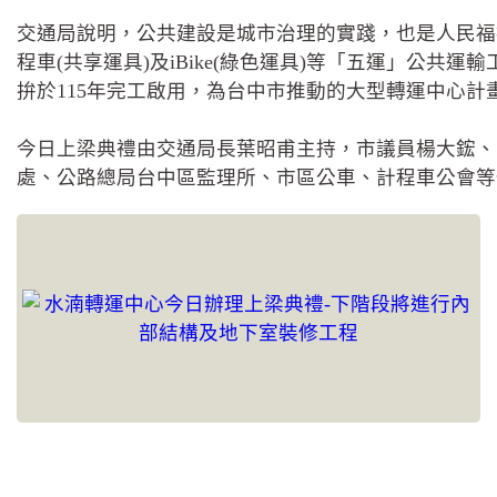
交通局說明，公共建設是城市治理的實踐，也是人民福
程車(共享運具)及iBike(綠色運具)等「五運」公
拚於115年完工啟用，為台中市推動的大型轉運中心
今日上梁典禮由交通局長葉昭甫主持，市議員楊大鋐、
處、公路總局台中區監理所、市區公車、計程車公會等