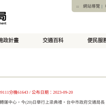
網站導覽
|
:::
施政計畫
交通百科
便民服
facebook
X
分機61643 / 公布日期：2023-09-20
轉運中心，今(20)日舉行上梁典禮。台中市政府交通局長