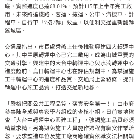
底，實際進度已達68.01%，預計115年上半年完工啟
用，未來將達鐵路、客運、捷運、公車、汽機車、計
程車、自行車「7接7轉」效益，以便利交通重新翻轉
舊城區。
交通局指出，市長盧秀燕上任後推動興建四大轉運中
心，其中豐原轉運中心已完工啟用，成為山城重要的
交通引擎，興建中的大台中轉運中心與水湳轉運中心
進度超前，烏日轉運中心也在評估規劃中，為掌握施
工中轉運中心的進度和品質，交通局上緊發條，提升
轉運中心施工品質，打造交通新地標。
「嚴格把關公共工程品質，落實安全第一！」由市府
參事陳全成與專家學者組成的查核小組，日前實地稽
查「大台中轉運中心興建工程」，強調施工品質必須
精益求精，另為避免施工人員施作過程有職安作業疏
忽，要求監造單位及施工廠商應確實依職安法相關規