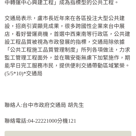
中轉運中心興建工程」成為指標型的公共工程。
交通局表示，盧市長近年來在各區投注大型公共建
設，招商引資顯見成果，很多跨國性企業來台中展
店，看好營運商機，首選中西東南等行政區，公共建
設工程品質被視為市政發展的指標，交通局除依據
「公共工程施工品質管理制度」所列各項做法，力求
監工管理工程面外，並在職安衛無慮下加緊施作，期
能早日完工服務市民，提供便利交通帶動區域繁榮。
(5/5*10)*交通局
聯絡人:台中市政府交通局 胡先生
聯絡電話:04-22221000分機121