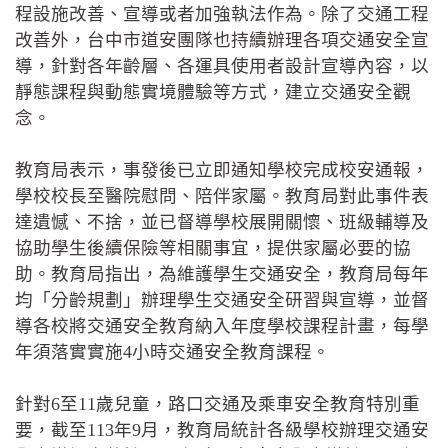
程設施改善、宣導或者加強執法作為。除了交通工程
改善外，台中市道安團隊也持續辦理各項交通安全宣
導，針對各年齡層、各運具使用者設計宣導內容，以
靜態課程與動態實境體驗等方式，建立交通安全觀
念。
教育局表示，事發後已立即通知學校完成校安通報，
學校校長至醫院慰問、陪伴家屬。教育局對此事件表
達遺憾、不捨，並已督導學校展開關懷、班級輔導及
協助學生後續保險等相關事宜，提供家屬必要的協
助。教育局指出，為維護學生交通安全，教育局每年
均「分齡規劃」辦理學生交通安全研習與宣導，並督
導各校將交通安全教育納入年度學校課程計畫，每學
年須落實實施4小時交通安全教育課程。
針對6至11歲兒童，路口交通及乘車安全教育特別重
要，截至113年9月，教育局統計各級學校辦理交通安