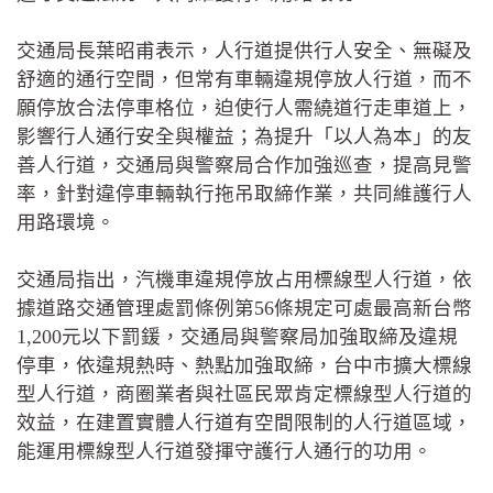
交通局長葉昭甫表示，人行道提供行人安全、無礙及
舒適的通行空間，但常有車輛違規停放人行道，而不
願停放合法停車格位，迫使行人需繞道行走車道上，
影響行人通行安全與權益；為提升「以人為本」的友
善人行道，交通局與警察局合作加強巡查，提高見警
率，針對違停車輛執行拖吊取締作業，共同維護行人
用路環境。
交通局指出，汽機車違規停放占用標線型人行道，依
據道路交通管理處罰條例第56條規定可處最高新台幣
1,200元以下罰鍰，交通局與警察局加強取締及違規
停車，依違規熱時、熱點加強取締，台中市擴大標線
型人行道，商圈業者與社區民眾肯定標線型人行道的
效益，在建置實體人行道有空間限制的人行道區域，
能運用標線型人行道發揮守護行人通行的功用。