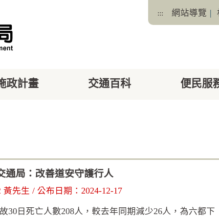
網站導覽
|
:::
施政計畫
交通百科
便民服
facebook
X
交通局：改善道安守護行人
黃先生 / 公布日期：2024-12-17
30日死亡人數208人，較去年同期減少26人，為六都下