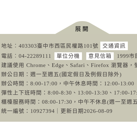
地址︰403303臺中市西區民權路101號
交通資訊
電話︰04-222
89111
單位分機
意見信箱
1999
建議使用 Chrome、Edge、Safari、Firefox 瀏覽器，
辦公日期：週一至週五(國定假日及例假日除外)
辦公時間：8:00-17:00，中午休息時間：12:00-13:00
彈性上下班時間：8:00-8:30、13:00-13:30、17:00-17
櫃檯服務時間：08:00-17:30，中午不休息(週一至
統一編號：10927394
｜
更新日期
2026-08-09
0臺中市政府交通局版權所有
｜
隱私權宣告
｜
資訊安全宣告
｜