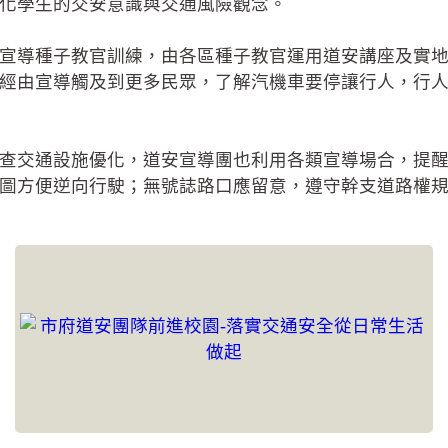
化學生的交安意識與交通風險觀念。
全宣導種子教官訓練，由各區種子教官運用道安講座及實
經由宣導觸及到更多民眾，了解汽機車要停讓行人，行
查交通設施優化，道安宣導團也利用各類宣導場合，提
圖方便逆向行駛；無號誌路口應留意，遵守幹支道路權