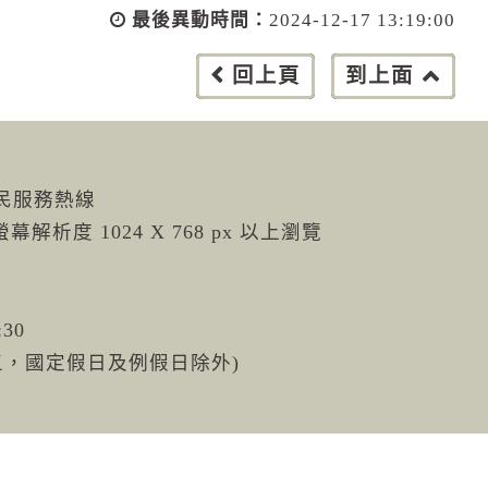
最後異動時間：
2024-12-17 13:19:00
回上頁
到上面
市民服務熱線
螢幕解析度 1024 X 768 px 以上瀏覽
:30
週五，國定假日及例假日除外)
政府網站資料開放宣告