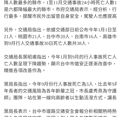
降人數最多的縣市，1至11月交通事故24小時死亡人數
是六都降幅最大的縣市。市府交通局表示，經分析，行
行最多，提醒市民外出留意自身安全，駕駛人也應提高
另外，交通局指出，依據交通部日前公布今年1月1日至1
21人、桃園市21人、台中市20人、台南市16人、高
到9月行人交通事故30日死亡人數共38人。
交通局長葉昭甫指出，今年1月到9月的行人事故死亡人
亡人數呈現下降趨勢，顯示台中市道安正逐漸改善中，
精進各項改善作為。
葉局長指出，今年9月份行人事故死亡為3人，比去年9
年長者的交通風險為各年齡層之冠，市長盧秀燕為守護
師」團隊，站在第一線向高齡者以生動活潑方式，讓長
葉局長表示，台中市道路交通安全會報分析相關熱時熱