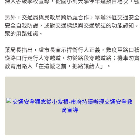
深入各級學校宣導，從國小到大學今年達數百場次，強
另外，交通局與民政局跨局處合作，舉辦29區交通安
安全自我防護，或對交通標線與交通號誌的功能認知，
眾的用路知識。
葉局長指出，盧市長宣示捍衛行人正義，數度至路口稽
從路口行走行人穿越道，勿從路段穿越道路；機車勿貪
教育用路人「在遺憾之前，把路讓給人」。