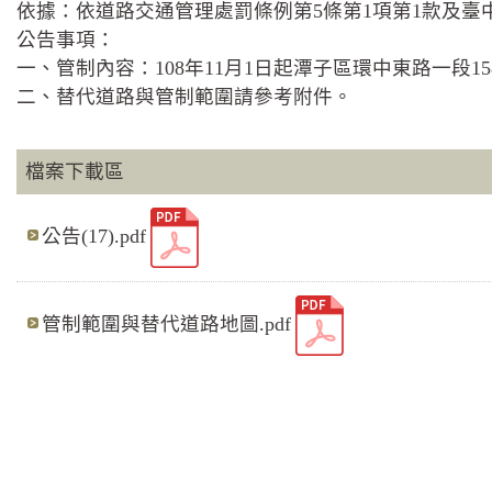
依據：依道路交通管理處罰條例第5條第1項第1款及臺中市潭
公告事項：
一、管制內容：108年11月1日起潭子區環中東路一
二、替代道路與管制範圍請參考附件。
檔案下載區
公告(17).pdf
管制範圍與替代道路地圖.pdf