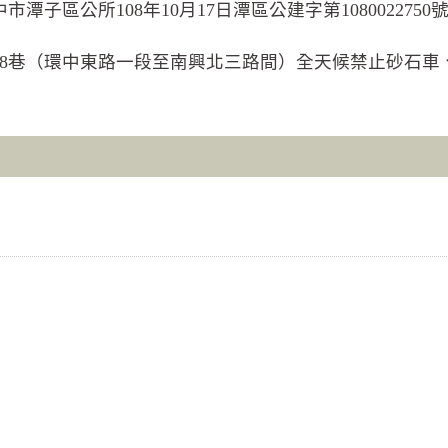
子區公所108年10月17日潭區公建字第1080022750
段158巷（環中東路一段至南興北三路間）全天候禁止砂石