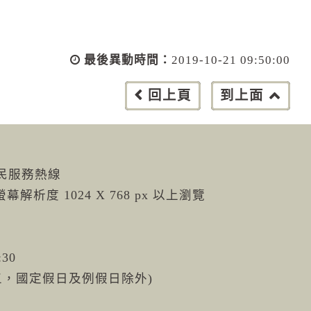
最後異動時間：
2019-10-21 09:50:00
回上頁
到上面
市民服務熱線
螢幕解析度 1024 X 768 px 以上瀏覽
:30
週五，國定假日及例假日除外)