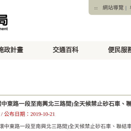
網站導覽
|
:::
施政計畫
交通百科
便民服
facebook
X
8巷(環中東路一段至南興北三路間)全天候禁止砂石車
/ 公布日期：2019-10-21
8巷(環中東路一段至南興北三路間)全天候禁止砂石車、聯