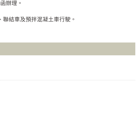
號函辦理。
車、聯結車及預拌混凝土車行駛。