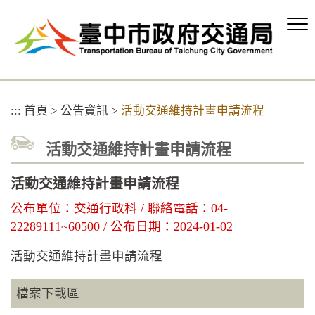
跳
到
主
要
內
容
區
:::
首頁
>
公告資訊
>
活動交通維持計畫申請流程
塊
活動交通維持計畫申請流程
活動交通維持計畫申請流程
公布單位：交通行政科 / 聯絡電話：04-
22289111~60500 / 公布日期：2024-01-02
活動交通維持計畫申請流程
檔案下載區