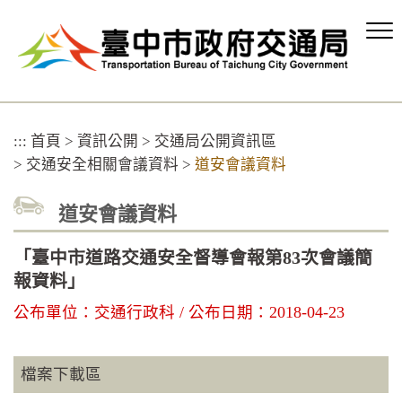
跳
到
主
要
內
容
區
:::
首頁
>
資訊公開
>
交通局公開資訊區
塊
>
交通安全相關會議資料
>
道安會議資料
道安會議資料
「臺中市道路交通安全督導會報第83次會議簡
報資料」
公布單位：交通行政科 / 公布日期：2018-04-23
檔案下載區