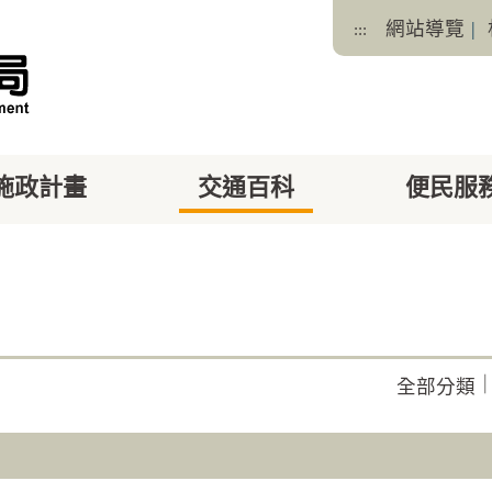
網站導覽
|
:::
施政計畫
交通百科
便民服
facebook
X
全部分類