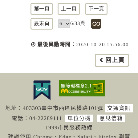
第一頁
上一頁
下一頁
6/33頁
最末頁
最後異動時間：
2020-10-20 15:56:00
回上頁
地址︰403303臺中市西區民權路101號
交通資訊
電話︰04-222
89111
單位分機
意見信箱
1999市民服務熱線
建議使用 Chrome、Edge、Safari、Firefox 瀏覽