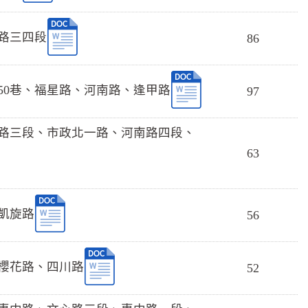
南路三四段
86
街50巷、福星路、河南路、逢甲路
97
河南路三段、市政北一路、河南路四段、
63
、凱旋路
56
、櫻花路、四川路
52