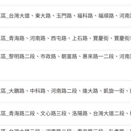
)西屯區_台灣大道、東大路、玉門路、福科路、福順路、河
)西屯區_青海路、河南路、西屯路、上石路、寶慶街、寶慶
口)西屯區_黎明路二段、市政路、朝富路、惠來路一二段、
)西屯區_大鵬路、中科路、河南路二段、逢大路、凱旋一街
口)西屯區_青海路二段、文心路三段、洛陽路、台灣大道二段