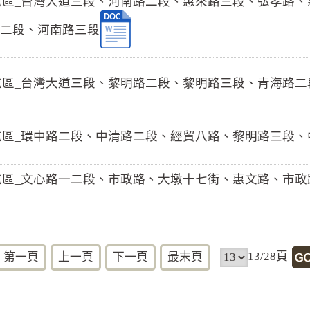
口)西屯區_台灣大道三段、河南路二段、惠來路三段、弘孝
二段、河南路三段
)西屯區_台灣大道三段、黎明路二段、黎明路三段、青海路二
)西屯區_環中路二段、中清路二段、經貿八路、黎明路三段
口)西屯區_文心路一二段、市政路、大墩十七街、惠文路、
13/28頁
第一頁
上一頁
下一頁
最末頁