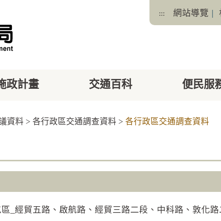
網站導覽
|
:::
施政計畫
交通百科
便民服
議資料
>
各行政區交通調查資料
>
各行政區交通調查資料
facebook
X
)西屯區_經貿五路、啟航路、經貿三路二段、中科路、敦化路