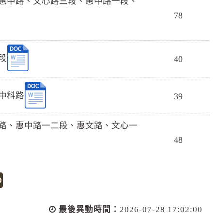
路、惠中路、文心路三段、惠中路一段、
78
段
40
、中科路
39
市政路、惠中路一二段、惠文路、文心一
48
最後異動時間：
2026-07-28 17:02:00