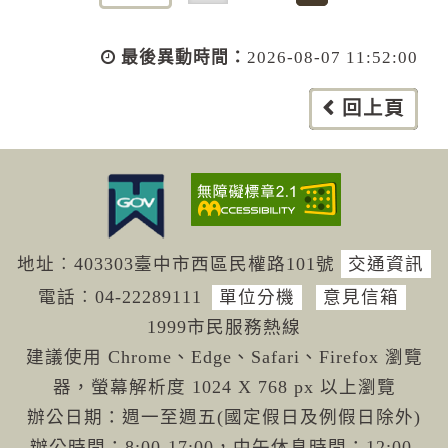
最後異動時間：
2026-08-07 11:52:00
回上頁
地址︰403303臺中市西區民權路101號
交通資訊
電話︰04-222
89111
單位分機
意見信箱
1999市民服務熱線
建議使用 Chrome、Edge、Safari、Firefox 瀏覽
器，螢幕解析度 1024 X 768 px 以上瀏覽
辦公日期：週一至週五(國定假日及例假日除外)
辦公時間：8:00-17:00，中午休息時間：12:00-