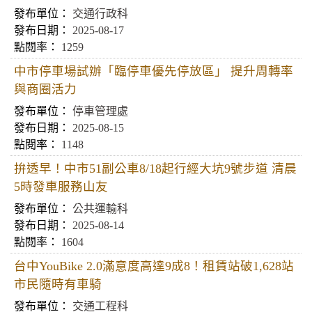
交通行政科
2025-08-17
1259
中市停車場試辦「臨停車優先停放區」 提升周轉率
與商圈活力
停車管理處
2025-08-15
1148
拚透早！中市51副公車8/18起行經大坑9號步道 清晨
5時發車服務山友
公共運輸科
2025-08-14
1604
台中YouBike 2.0滿意度高達9成8！租賃站破1,628站
市民隨時有車騎
交通工程科