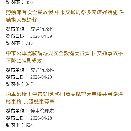
356
勞動節首次全民放假 中市交通局祭多元疏運措施 鼓
勵搭大眾運輸
交通行政科
2026-04-29
715
中市公車駕駛調薪與安全設備雙管齊下 交通事故率
下降12%見成效
交通行政科
2026-04-29
347
適車適所！中市5/1起熱門商圈試辦大重機共用路邊
機車格 比照機車費率
停車管理處
2026-04-28
624