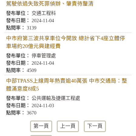
駕駛依過失致死罪偵辦、肇責待釐清
交通工程科
2024-11-04
3139
中市府第三波共享車位今開放 總計省下4座立體停
車場約20億元興建經費
停車管理處
2024-11-04
4509
中部TPASS上線周年熱賣逾40萬張 中市交通局：整
體滿意度8成5
公共運輸及捷運工程處
2024-11-03
3670
第一頁
上一頁
下一頁