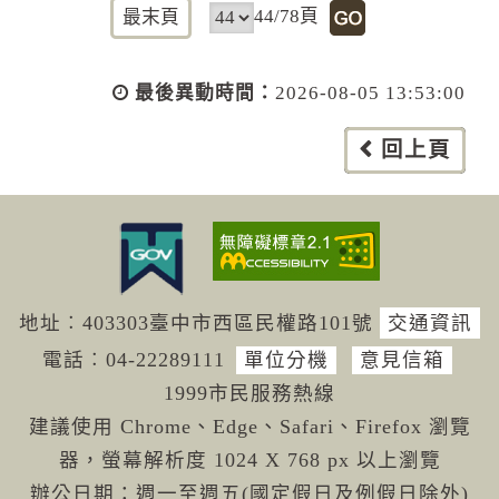
44/78頁
最末頁
最後異動時間：
2026-08-05 13:53:00
回上頁
地址︰403303臺中市西區民權路101號
交通資訊
電話︰04-222
89111
單位分機
意見信箱
1999市民服務熱線
建議使用 Chrome、Edge、Safari、Firefox 瀏覽
器，螢幕解析度 1024 X 768 px 以上瀏覽
辦公日期：週一至週五(國定假日及例假日除外)